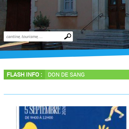
Effectuer
une
recherche
FLASH INFO :
DON DE SANG