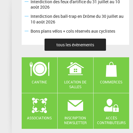
Interdiction des feux d'artifice du 31 juillet au 10
août 2026
Interdiction des ball-trap en Drôme du 30 juillet au
10 août 2026
Bons plans vélos + cols réservés aux cyclistes
tous les évènements
CANTINE
LOCATION DE
COMMERCES
SALLES
ASSOCIATIONS
INSCRIPTION
ACCÈS
NEWSLETTER
CONTRIBUTEURS