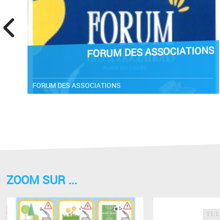
prev
FORUM DES ASSOCIATIONS
FORUM DES ASSOCIATIONS
ZOOM SUR ...