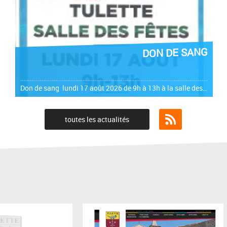
DON DE SANG
IN
Don de sang lundi 17 août 2026 de 9h à 13h à la salle des fêtes
toutes les actualités
Flux RSS