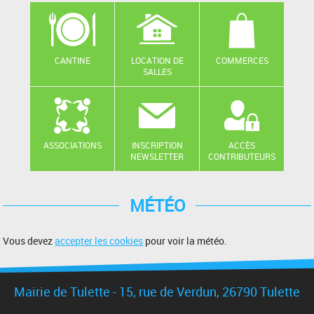
CANTINE
LOCATION DE
COMMERCES
SALLES
ASSOCIATIONS
INSCRIPTION
ACCÈS
NEWSLETTER
CONTRIBUTEURS
MÉTÉO
Vous devez
accepter les cookies
pour voir la météo.
Mairie de Tulette - 15, rue de Verdun, 26790 Tulette