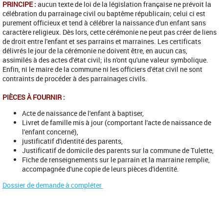
PRINCIPE :
aucun texte de loi de la législation française ne prévoit la
célébration du parrainage civil ou baptême républicain; celui ci est
purement officieux et tend à célébrer la naissance d'un enfant sans
caractère religieux. Dès lors, cette cérémonie ne peut pas créer de liens
de droit entre l'enfant et ses parrains et marraines. Les certificats
délivrés le jour de la cérémonie ne doivent être, en aucun cas,
assimilés à des actes d'état civil; ils n'ont qu'une valeur symbolique.
Enfin, ni le maire de la commune ni les officiers d'état civil ne sont
contraints de procéder à des parrainages civils.
PIÈCES À FOURNIR :
Acte de naissance de l'enfant à baptiser,
Livret de famille mis à jour (comportant l'acte de naissance de
l'enfant concerné),
justificatif d'identité des parents,
Justificatif de domicile des parents sur la commune de Tulette,
Fiche de renseignements sur le parrain et la marraine remplie,
accompagnée d'une copie de leurs pièces d'identité.
Dossier de demande à compléter