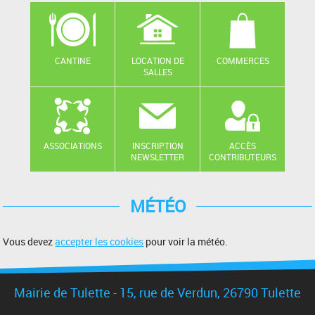
CANTINE
LOCATION DE
COMMERCES
SALLES
ASSOCIATIONS
INSCRIPTION
ACCÈS
NEWSLETTER
CONTRIBUTEURS
MÉTÉO
Vous devez
accepter les cookies
pour voir la météo.
Mairie de Tulette - 15, rue de Verdun, 26790 Tulette