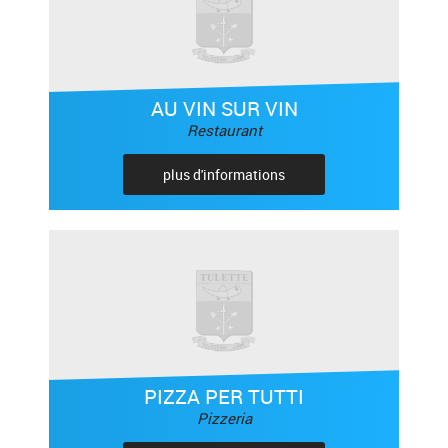
AU VIN SUR VIN
Restaurant
plus d'informations
PIZZA PER TUTTI
Pizzeria