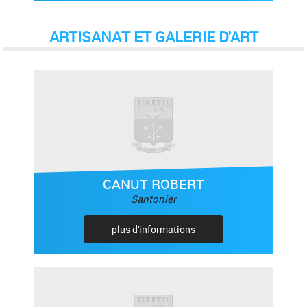
ARTISANAT ET GALERIE D'ART
CANUT ROBERT
Santonier
plus d'informations