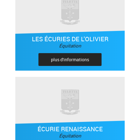
LES ÉCURIES DE L'OLIVIER
Équitation
plus d'informations
ÉCURIE RENAISSANCE
Équitation