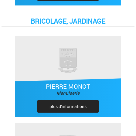
BRICOLAGE, JARDINAGE
PIERRE MONOT
Menuiserie
plus d'informations