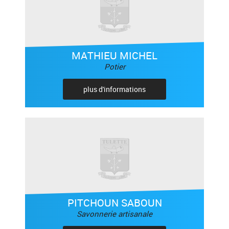
MATHIEU MICHEL
Potier
plus d'informations
PITCHOUN SABOUN
Savonnerie artisanale