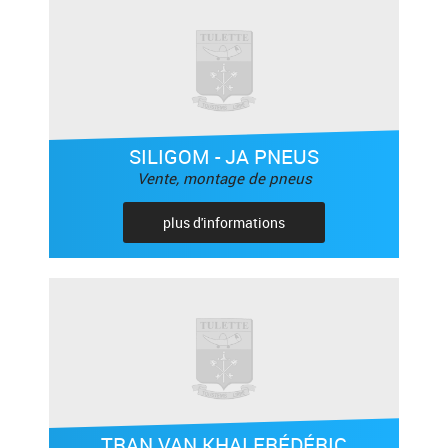
SILIGOM - JA PNEUS
Vente, montage de pneus
plus d'informations
TRAN VAN KHAI FRÉDÉRIC