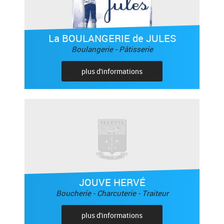
La BOULANGERIE de JULES
Boulangerie - Pâtisserie
plus d'informations
JOUVE HERVÉ
Boucherie - Charcuterie - Traiteur
plus d'informations