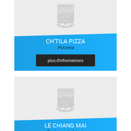
CH'TILA PIZZA
Pizzeria
plus d'informations
LE CHIANG MAI