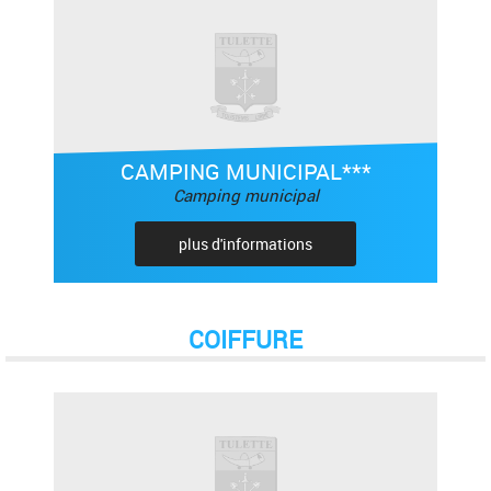
CAMPING MUNICIPAL***
Camping municipal
plus d'informations
COIFFURE