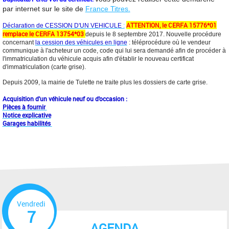
par internet sur le site de
France Titres.
ATTENTION, le CERFA 15776*01
Déclaration de CESSION D'UN VEHICULE
:
remplace le CERFA 13754*03
depuis le 8 septembre 2017. Nouvelle procédure
concernant
la cession des véhicules en ligne
: téléprocédure où le vendeur
communique à l'acheteur un code, code qui lui sera demandé afin de procéder à
l'immatriculation du véhicule acquis afin d'établir le nouveau certificat
d'immatriculation (carte grise).
Depuis 2009, la mairie de Tulette ne traite plus les dossiers de carte grise.
Acquisition d'un véhicule neuf ou d'occasion :
Pièces à fournir
Notice explicative
Garages habilités
Vendredi
7
AGENDA