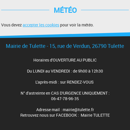
MÉTÉO
Vous devez
accepter les cookies
pour voir la météo.
Mairie de Tulette - 15, rue de Verdun, 26790 Tulette
Horaires d'OUVERTURE AU PUBLIC
Du LUNDI au VENDREDI : de 9h00 à 12h30
L'après-midi : sur RENDEZ-VOUS
N° d'astreinte en CAS D'URGENCE UNIQUEMENT :
06-47-78-96-35
Adresse mail : mairie@tulette.fr
Retrouvez nous sur FACEBOOK : Mairie TULETTE