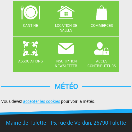
CANTINE
LOCATION DE
COMMERCES
SALLES
ASSOCIATIONS
INSCRIPTION
ACCÈS
NEWSLETTER
CONTRIBUTEURS
MÉTÉO
Vous devez
accepter les cookies
pour voir la météo.
Mairie de Tulette - 15, rue de Verdun, 26790 Tulette