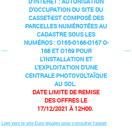
D'INTÉRÊT :
AUTORISATION
D’OCCUPATION DU SITE DU
CASSET-EST COMPOSÉ DES
PARCELLES NUMÉROTÉES AU
CADASTRE SOUS LES
NUMÉROS : O165-O166-O167 O-
168 ET O169
POUR
L’INSTALLATION ET
L’EXPLOITATION D’UNE
CENTRALE PHOTOVOLTAÏQUE
AU SOL
.
DATE LIMITE DE REMISE
DES OFFRES LE
17/12/2021 À 12H00.
Lien vers le site Euro légales pour consulter l'appel