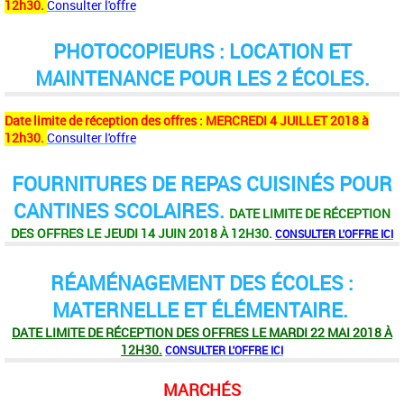
12h30.
Consulter l'offre
PHOTOCOPIEURS : LOCATION ET
MAINTENANCE POUR LES 2 ÉCOLES.
Date limite de réception des offres : MERCREDI 4 JUILLET 2018 à
12h30.
Consulter l'offre
FOURNITURES DE REPAS CUISINÉS POUR
CANTINES SCOLAIRES.
DATE LIMITE DE
RÉCEPTION
DES OFFRES LE JEUDI 14 JUIN 2018 À 12H30.
CONSULTER L'OFFRE ICI
RÉAMÉNAGEMENT DES ÉCOLES :
MATERNELLE ET ÉLÉMENTAIRE.
DATE LIMITE DE RÉCEPTION DES OFFRES LE MARDI 22 MAI 2018 À
12H30.
CONSULTER L'OFFRE ICI
MARCHÉS