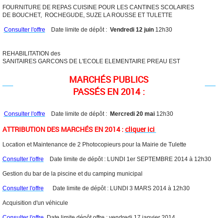
FOURNITURE DE REPAS CUISINE POUR LES CANTINES SCOLAIRES
DE BOUCHET, ROCHEGUDE, SUZE LA ROUSSE ET TULETTE
Consulter l'offre
Date limite de dépôt :
Vendredi 12 juin
12h30
REHABILITATION des
SANITAIRES GARCONS DE L'ECOLE ELEMENTAIRE PREAU EST
MARCHÉS PUBLICS
PASSÉS EN 2014
:
Consulter l'offre
Date limite de dépôt :
Mercredi 20 mai
12h30
ATTRIBUTION DES MARCHÉS EN 2014 :
cliquer ici
Location et Maintenance de 2 Photocopieurs pour la Mairie de Tulette
Consulter l'offre
Date limite de dépôt : LUNDI 1er SEPTEMBRE 2014 à 12h30
Gestion du bar de la piscine et du camping municipal
Consulter l'offre
Date limite de dépôt : LUNDI 3 MARS 2014 à 12h30
Acquisition d'un véhicule
Consulter l'offre
Date limite dépôt offre : vendredi 17 janvier 2014