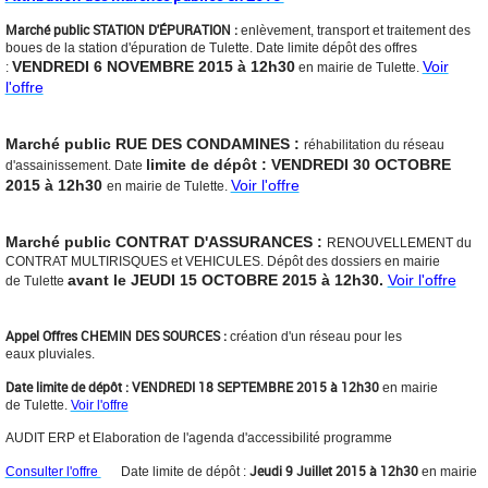
Marché public STATION D'ÉPURATION :
enlèvement, transport et traitement des
boues de la station d'épuration de Tulette. Date limite dépôt des offres
VENDREDI 6 NOVEMBRE 2015 à 12h30
Voir
:
en mairie de Tulette.
l'offre
Marché public RUE DES CONDAMINES :
réhabilitation du réseau
limite de dépôt : VENDREDI 30 OCTOBRE
d'assainissement. Date
2015 à 12h30
Voir l'offre
en mairie de Tulette.
Marché public CONTRAT D'ASSURANCES :
RENOUVELLEMENT du
CONTRAT MULTIRISQUES et VEHICULES. Dépôt des dossiers en mairie
avant le JEUDI 15 OCTOBRE 2015 à 12h30.
Voir l'offre
de Tulette
Appel Offres CHEMIN DES SOURCES :
création d'un réseau pour les
eaux pluviales.
Date limite de dépôt : VENDREDI 18 SEPTEMBRE 2015 à 12h30
en mairie
de Tulette.
Voir l'offre
AUDIT ERP et Elaboration de l'agenda d'accessibilité programme
Jeudi 9 Juillet 2015 à 12h30
Consulter l'offre
Date limite de dépôt :
en mairie