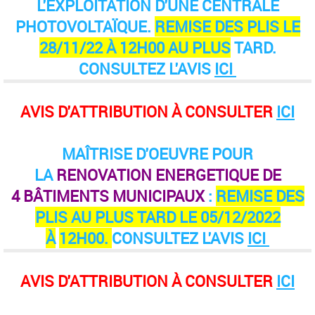
L'EXPLOITATION D'UNE CENTRALE
PHOTOVOLTAÏQUE.
REMISE DES PLIS LE
28/11/22 À 12H00 AU PLUS
TARD.
CONSULTEZ L'AVIS
ICI
AVIS D'ATTRIBUTION À CONSULTER
ICI
MAÎTRISE D'OEUVRE POUR
LA
RENOVATION ENERGETIQUE DE
4
BÂTIMENTS MUNICIPAUX
:
REMISE DES
PLIS AU PLUS TARD LE 05/12/2022
À
12H00.
CONSULTEZ L'AVIS
ICI
AVIS D'ATTRIBUTION À CONSULTER
ICI