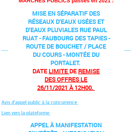
MARCHÉS PUBLICS passés en 2021 :
MISE EN SÉPARATIF DES
RÉSEAUX D'EAUX USÉES ET
D'EAUX PLUVIALES RUE PAUL
RUAT - FAUBOURG DES TAPIES -
ROUTE DE BOUCHET / PLACE
DU COURS - MONTÉE DU
PORTALET.
DATE
LIMITE
DE
REMISE
DES OFFRES LE
26/11/2021 À 12H00.
Avis d'appel public à la concurrence
Lien vers la plateforme
APPEL À MANIFESTATION