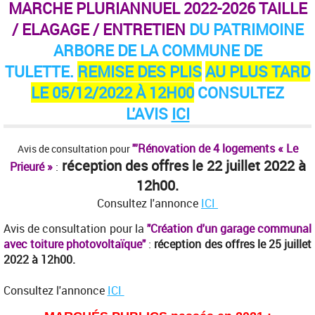
MARCHE PLURIANNUEL 2022-2026 TAILLE
/ ELAGAGE / ENTRETIEN
DU PATRIMOINE
ARBORE DE LA COMMUNE DE
TULETTE.
REMISE DES PLIS
AU PLUS TARD
LE 05/12/2022 À 12H00
CONSULTEZ
L'AVIS
ICI
"'Rénovation de 4 logements « Le
Avis de consultation pour
réception des offres le 22 juillet 2022 à
Prieuré »
:
12h00.
Consultez l'annonce
ICI
Avis de consultation pour la
"Création d'un garage communal
avec toiture photovoltaïque"
:
réception des offres le 25 juillet
2022 à 12h00.
Consultez l'annonce
ICI