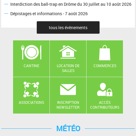
Interdiction des ball-trap en Drôme du 30 juillet au 10 août 2026
Dépistages et informations - 7 août 2026
tous les évènements
CANTINE
LOCATION DE
COMMERCES
SALLES
ASSOCIATIONS
INSCRIPTION
ACCÈS
NEWSLETTER
CONTRIBUTEURS
MÉTÉO