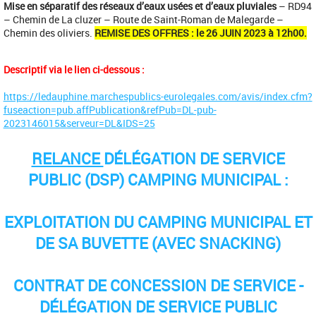
Mise en séparatif des réseaux d’eaux usées et d’eaux pluviales
– RD94
– Chemin de La cluzer – Route de Saint-Roman de Malegarde –
Chemin des oliviers.
REMISE DES OFFRES : le 26 JUIN 2023 à 12h00.
Descriptif via le lien ci-dessous :
https://ledauphine.marchespublics-eurolegales.com/avis/index.cfm?
fuseaction=pub.affPublication&refPub=DL-pub-
2023146015&serveur=DL&IDS=25
RELANCE
DÉLÉGATION DE SERVICE
PUBLIC (DSP) CAMPING MUNICIPAL :
EXPLOITATION DU CAMPING MUNICIPAL ET
DE SA BUVETTE (AVEC SNACKING)
CONTRAT DE CONCESSION DE SERVICE -
DÉLÉGATION DE SERVICE PUBLIC