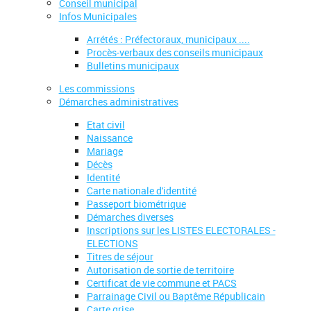
Conseil municipal
Infos Municipales
Arrétés : Préfectoraux, municipaux ....
Procès-verbaux des conseils municipaux
Bulletins municipaux
Les commissions
Démarches administratives
Etat civil
Naissance
Mariage
Décès
Identité
Carte nationale d'identité
Passeport biométrique
Démarches diverses
Inscriptions sur les LISTES ELECTORALES -
ELECTIONS
Titres de séjour
Autorisation de sortie de territoire
Certificat de vie commune et PACS
Parrainage Civil ou Baptême Républicain
Carte grise