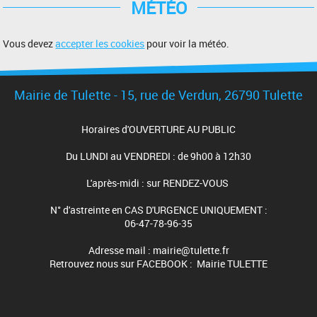
MÉTÉO
Vous devez
accepter les cookies
pour voir la météo.
Mairie de Tulette - 15, rue de Verdun, 26790 Tulette
Horaires d'OUVERTURE AU PUBLIC
Du LUNDI au VENDREDI : de 9h00 à 12h30
L'après-midi : sur RENDEZ-VOUS
N° d'astreinte en CAS D'URGENCE UNIQUEMENT :
06-47-78-96-35
Adresse mail : mairie@tulette.fr
Retrouvez nous sur FACEBOOK : Mairie TULETTE