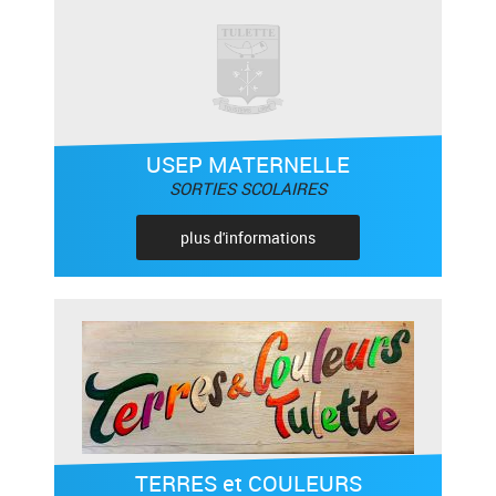
USEP MATERNELLE
SORTIES SCOLAIRES
plus d'informations
TERRES et COULEURS