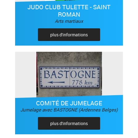
JUDO CLUB TULETTE - SAINT
ROMAN
Arts martiaux
plus d'informations
COMITÉ DE JUMELAGE
Jumelage avec BASTOGNE (Ardennes Belges)
plus d'informations