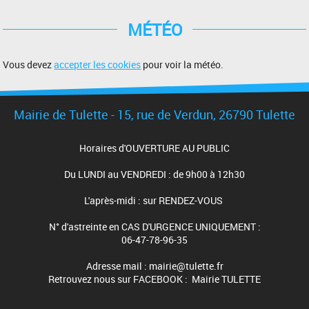
MÉTÉO
Vous devez
accepter les cookies
pour voir la météo.
Mairie de Tulette - 15, rue de Verdun, 26790 Tulette
Horaires d'OUVERTURE AU PUBLIC
Du LUNDI au VENDREDI : de 9h00 à 12h30
L'après-midi : sur RENDEZ-VOUS
N° d'astreinte en CAS D'URGENCE UNIQUEMENT :
06-47-78-96-35
Adresse mail : mairie@tulette.fr
Retrouvez nous sur FACEBOOK : Mairie TULETTE