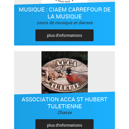
MUSIQUE : CIAEM CARREFOUR DE
LA MUSIQUE
cours de musique et danses
plus d'informations
ASSOCIATION ACCA ST HUBERT
TULETIENNE
Chasse
plus d'informations