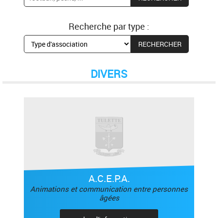
Recherche par type :
DIVERS
A.C.E.P.A.
Animations et communication entre personnes
âgées