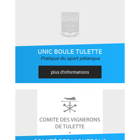
UNIC BOULE TULETTE
Pratique du sport pétanque
plus d'informations