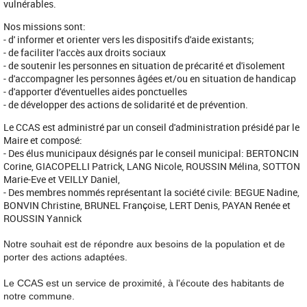
vulnérables.
Nos missions sont:
- d' informer et orienter vers les dispositifs d'aide existants;
- de faciliter l'accès aux droits sociaux
- de soutenir les personnes en situation de précarité et d'isolement
- d'accompagner les personnes âgées et/ou en situation de handicap
- d'apporter d'éventuelles aides ponctuelles
- de développer des actions de solidarité et de prévention.
Le CCAS est administré par un conseil d'administration présidé par le
Maire et composé:
- Des élus municipaux désignés par le conseil municipal: BERTONCIN
Corine, GIACOPELLI Patrick, LANG Nicole, ROUSSIN Mélina, SOTTON
Marie-Eve et VEILLY Daniel,
- Des membres nommés représentant la société civile: BEGUE Nadine,
BONVIN Christine, BRUNEL Françoise, LERT Denis, PAYAN Renée et
ROUSSIN Yannick
Notre souhait est de répondre aux besoins de la population et de
porter des actions adaptées.
Le CCAS est un service de proximité, à l'écoute des habitants de
notre commune.