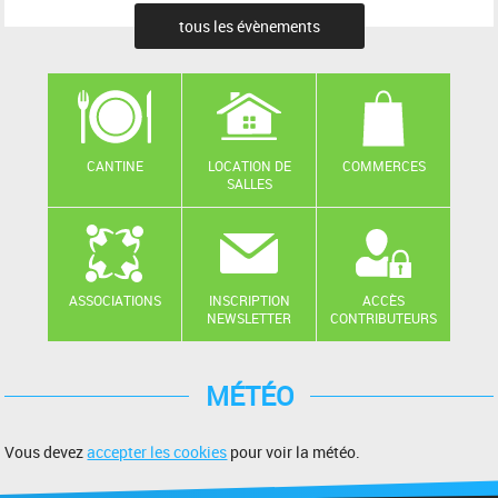
tous les évènements
CANTINE
LOCATION DE
COMMERCES
SALLES
ASSOCIATIONS
INSCRIPTION
ACCÈS
NEWSLETTER
CONTRIBUTEURS
MÉTÉO
Vous devez
accepter les cookies
pour voir la météo.