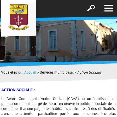
Affic
Afficher
le
le
men
formulaire
de
recherche
Vous êtes ici :
Accueil
> Services municipaux >
Action Sociale
ACTION SOCIALE :
Le Centre Communal d'Action Sociale (CCAS) est un établissement
public communal chargé de mettre en oeuvre la politique sociale de la
commune. Il accompagne les habitants confrontés à des difficultés,
avec une attention particulière portée aux personnes les plus