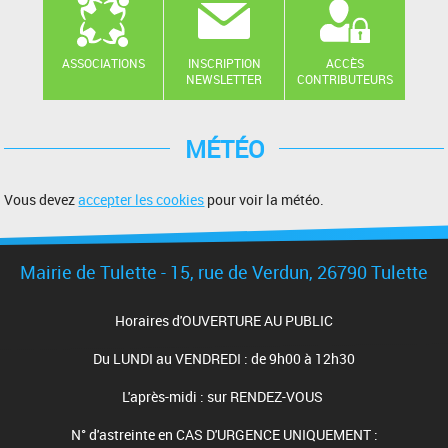
ASSOCIATIONS
INSCRIPTION
ACCÈS
NEWSLETTER
CONTRIBUTEURS
MÉTÉO
Vous devez
accepter les cookies
pour voir la météo.
Mairie de Tulette - 15, rue de Verdun, 26790 Tulette
Horaires d'OUVERTURE AU PUBLIC
Du LUNDI au VENDREDI : de 9h00 à 12h30
L'après-midi : sur RENDEZ-VOUS
N° d'astreinte en CAS D'URGENCE UNIQUEMENT :