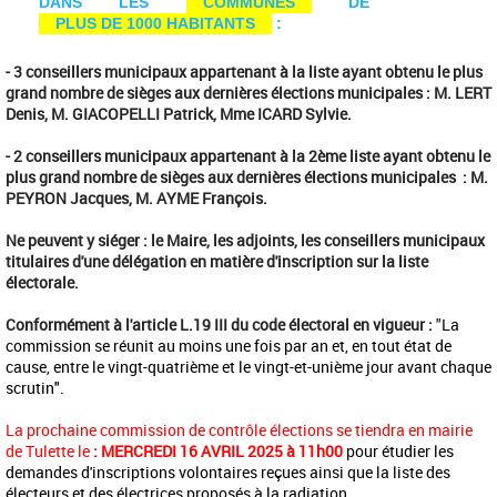
DANS LES
COMMUNES
DE
PLUS DE 1000 HABITANTS
:
- 3 conseillers municipaux appartenant à la liste ayant obtenu le plus
grand nombre de sièges aux dernières élections municipales : M. LERT
Denis, M. GIACOPELLI Patrick, Mme ICARD Sylvie.
- 2 conseillers municipaux appartenant à la 2ème liste ayant obtenu le
plus grand nombre de sièges aux dernières élections municipales : M.
PEYRON Jacques, M. AYME François.
Ne peuvent y siéger : le Maire, les adjoints, les conseillers municipaux
titulaires d'une délégation en matière d'inscription sur la liste
électorale.
Conformément à l'article L.19 III du code électoral en vigueur :
"
La
commission se réunit au moins une fois par an et, en tout état de
cause, entre le vingt-quatrième et le vingt-et-unième jour avant chaque
scrutin".
La prochaine commission de contrôle élections se tiendra en mairie
de Tulette le
: MERCREDI 16
AVRIL 2025 à 11h00
pour étudier les
demandes d'inscriptions volontaires reçues ainsi que la liste des
électeurs et des électrices proposés à la radiation.