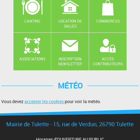
CANTINE
LOCATION DE
COMMERCES
SALLES
ASSOCIATIONS
INSCRIPTION
ACCÈS
NEWSLETTER
CONTRIBUTEURS
MÉTÉO
Vous devez
accepter les cookies
pour voir la météo.
Mairie de Tulette - 15, rue de Verdun, 26790 Tulette
Horaires d'OUVERTURE AU PUBLIC