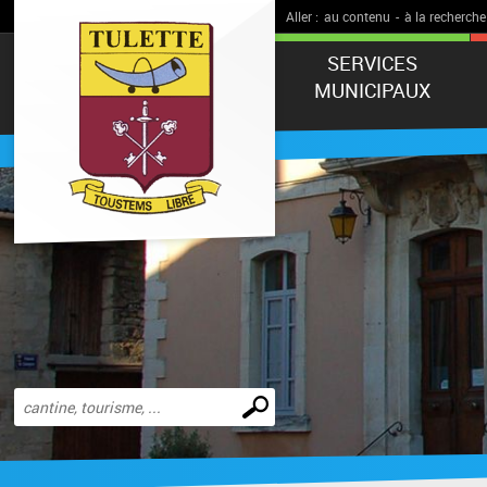
Aller :
au contenu
-
à la recherche
SERVICES
MUNICIPAUX
Effectuer
une
recherche