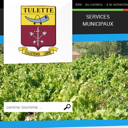
Aller :
au contenu
-
à la recherche
SERVICES
MUNICIPAUX
Effectuer
une
recherche