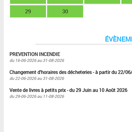
29
30
ÉVÈNEM
PREVENTION INCENDIE
du
16-06-2026
au
31-08-2026
Changement d'horaires des décheteries - à partir du 22/06
du
22-06-2026
au
31-08-2026
Vente de livres à petits prix - du 29 Juin au 10 Août 2026
du
29-06-2026
au
11-08-2026