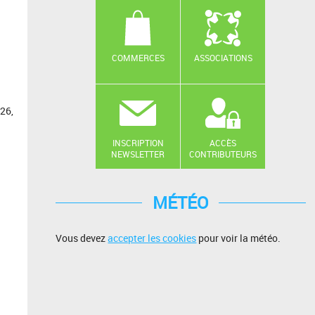
COMMERCES
ASSOCIATIONS
026,
INSCRIPTION
ACCÈS
NEWSLETTER
CONTRIBUTEURS
MÉTÉO
Vous devez
accepter les cookies
pour voir la météo.