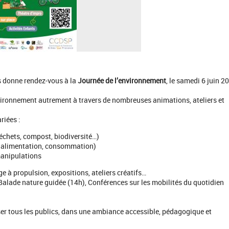
donne rendez-vous à la
Journée de l’environnement
, le samedi 6 juin 2
nvironnement autrement à travers de nombreuses animations, ateliers et
riées :
déchets, compost, biodiversité…)
, alimentation, consommation)
manipulations
e à propulsion, expositions, ateliers créatifs…
, Balade nature guidée (14h), Conférences sur les mobilités du quotidien
ser tous les publics, dans une ambiance accessible, pédagogique et