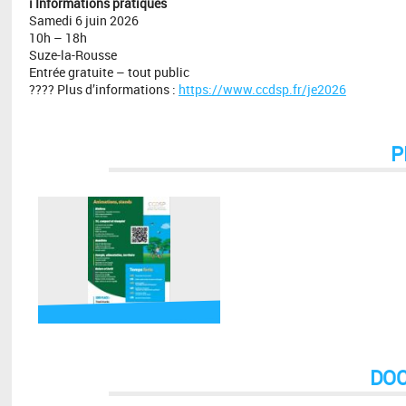
ℹ️ Informations pratiques
Samedi 6 juin 2026
10h – 18h
Suze-la-Rousse
Entrée gratuite – tout public
???? Plus d’informations :
https://www.ccdsp.fr/je2026
P
DO