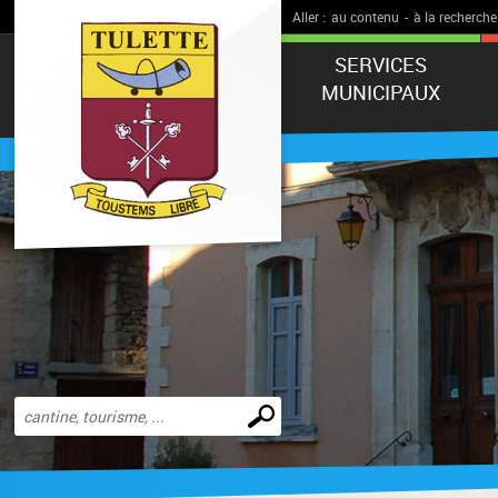
Aller :
au contenu
-
à la recherche
SERVICES
MUNICIPAUX
Effectuer
une
recherche