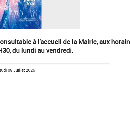
nsultable à l'accueil de la Mairie, aux horair
H30, du lundi au vendredi.
eudi 09 Juillet 2026