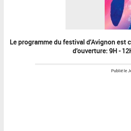
Le programme du festival d'Avignon est co
d'ouverture: 9H - 12
Publié le
J