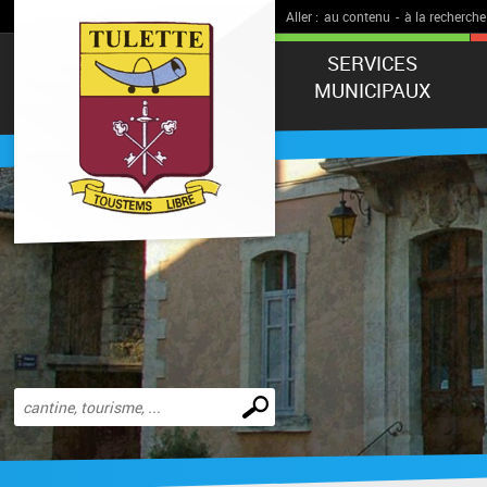
Aller :
au contenu
-
à la recherche
SERVICES
MUNICIPAUX
Effectuer
une
recherche