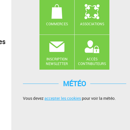
COMMERCES
ASSOCIATIONS
es
INSCRIPTION
ACCÈS
NEWSLETTER
CONTRIBUTEURS
MÉTÉO
Vous devez
accepter les cookies
pour voir la météo.