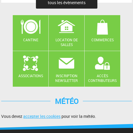
tous les évènements
CANTINE
LOCATION DE
COMMERCES
SALLES
ASSOCIATIONS
INSCRIPTION
ACCÈS
NEWSLETTER
CONTRIBUTEURS
MÉTÉO
Vous devez
accepter les cookies
pour voir la météo.