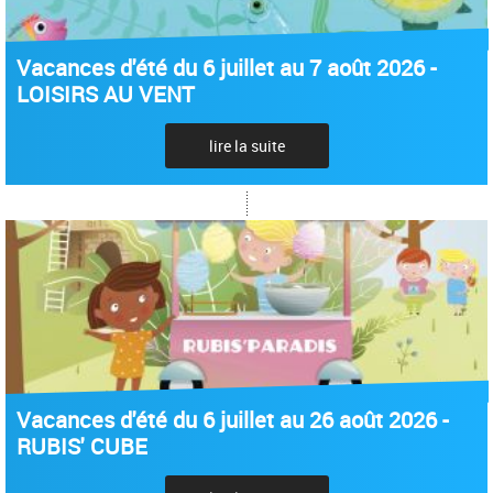
Vacances d'été du 6 juillet au 7 août 2026 -
LOISIRS AU VENT
lire la suite
Vacances d'été du 6 juillet au 26 août 2026 -
RUBIS' CUBE