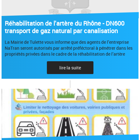
Réhabilitation de l'artère du Rhône - DN600
transport de gaz natural par canalisation
La Mairie de Tulette vous informe que des agents de l’entreprise
NaTran seront autorisés par arrêté préféctoral à pénétrer dans les
propriétés privées dans le cadre de la réhabilitation de l’artère
lire la suite