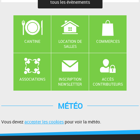
tous les évènements
CANTINE
LOCATION DE
COMMERCES
SALLES
ASSOCIATIONS
INSCRIPTION
ACCÈS
NEWSLETTER
CONTRIBUTEURS
MÉTÉO
Vous devez
accepter les cookies
pour voir la météo.