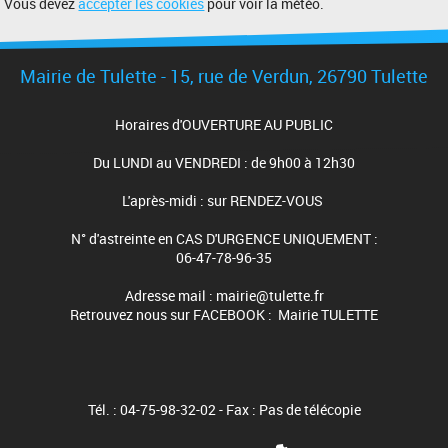
Vous devez
accepter les cookies
pour voir la météo.
Mairie de Tulette - 15, rue de Verdun, 26790 Tulette
Horaires d'OUVERTURE AU PUBLIC
Du LUNDI au VENDREDI : de 9h00 à 12h30
L'après-midi : sur RENDEZ-VOUS
N° d'astreinte en CAS D'URGENCE UNIQUEMENT :
06-47-78-96-35
Adresse mail : mairie@tulette.fr
Retrouvez nous sur FACEBOOK : Mairie TULETTE
Tél. : 04-75-98-32-02 - Fax : Pas de télécopie