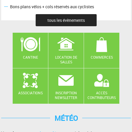
Bons plans vélos + cols réservés aux cyclistes
tous les évènements
CANTINE
LOCATION DE
COMMERCES
SALLES
ASSOCIATIONS
INSCRIPTION
ACCÈS
NEWSLETTER
CONTRIBUTEURS
MÉTÉO