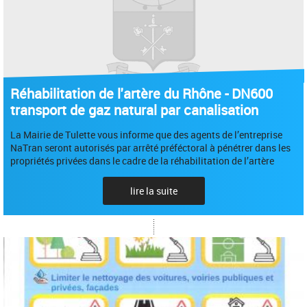
Réhabilitation de l'artère du Rhône - DN600
transport de gaz natural par canalisation
La Mairie de Tulette vous informe que des agents de l’entreprise
NaTran seront autorisés par arrêté préféctoral à pénétrer dans les
propriétés privées dans le cadre de la réhabilitation de l’artère
lire la suite