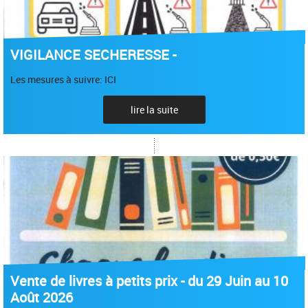
VIGILANCE SECHERESSE -
Les mesures à suivre: ICI
lire la suite
Vente de livres à petits prix - du 29 Juin au 10
Août 2026