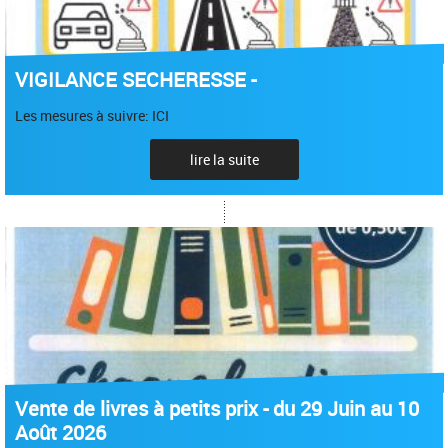
VIGILANCE SECHERESSE -
Les mesures à suivre: ICI
lire la suite
Vente de livres à petits prix - du 29 Juin au 10
Août 2026