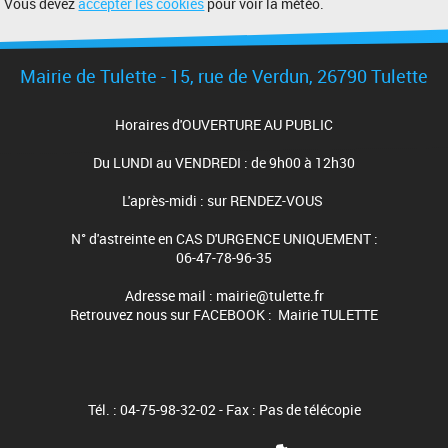
Vous devez
accepter les cookies
pour voir la météo.
Mairie de Tulette - 15, rue de Verdun, 26790 Tulette
Horaires d'OUVERTURE AU PUBLIC
Du LUNDI au VENDREDI : de 9h00 à 12h30
L'après-midi : sur RENDEZ-VOUS
N° d'astreinte en CAS D'URGENCE UNIQUEMENT :
06-47-78-96-35
Adresse mail : mairie@tulette.fr
Retrouvez nous sur FACEBOOK : Mairie TULETTE
Tél. : 04-75-98-32-02 - Fax : Pas de télécopie