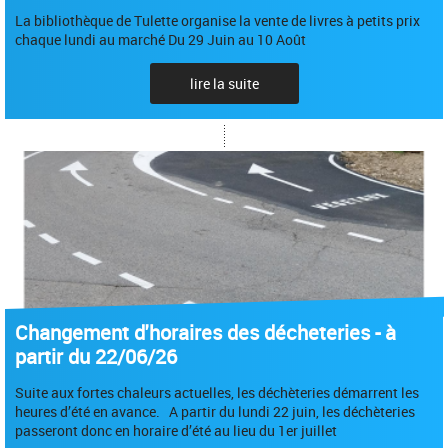
La bibliothèque de Tulette organise la vente de livres à petits prix
chaque lundi au marché Du 29 Juin au 10 Août
lire la suite
Changement d'horaires des décheteries - à
partir du 22/06/26
Suite aux fortes chaleurs actuelles, les déchèteries démarrent les
heures d’été en avance. A partir du lundi 22 juin, les déchèteries
passeront donc en horaire d’été au lieu du 1er juillet