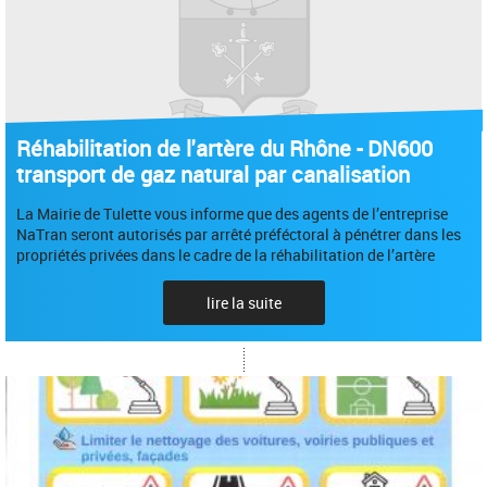
Réhabilitation de l'artère du Rhône - DN600
transport de gaz natural par canalisation
La Mairie de Tulette vous informe que des agents de l’entreprise
NaTran seront autorisés par arrêté préféctoral à pénétrer dans les
propriétés privées dans le cadre de la réhabilitation de l’artère
lire la suite