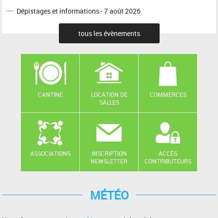
Dépistages et informations - 7 août 2026
tous les évènements
CANTINE
LOCATION DE
COMMERCES
SALLES
ASSOCIATIONS
INSCRIPTION
ACCÈS
NEWSLETTER
CONTRIBUTEURS
MÉTÉO