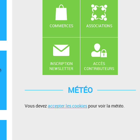
COMMERCES
ASSOCIATIONS
INSCRIPTION
ACCÈS
NEWSLETTER
CONTRIBUTEURS
é
MÉTÉO
Vous devez
accepter les cookies
pour voir la météo.
.