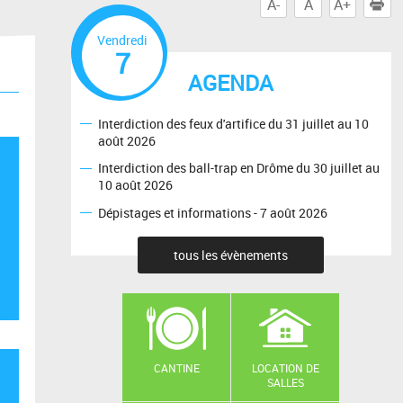
A-
A
A+
I
Vendredi
7
AGENDA
Interdiction des feux d'artifice du 31 juillet au 10
août 2026
Interdiction des ball-trap en Drôme du 30 juillet au
10 août 2026
Dépistages et informations - 7 août 2026
tous les évènements
CANTINE
LOCATION DE
SALLES