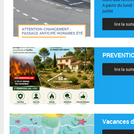
A partir du lundi
juillet
lire la suit
PREVENTIO
lire la suit
Vacances d'