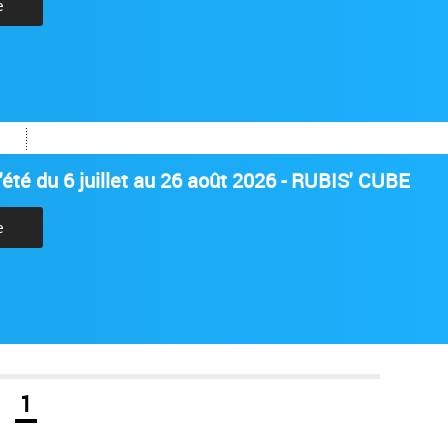
e
été du 6 juillet au 26 août 2026 - RUBIS' CUBE
e
1