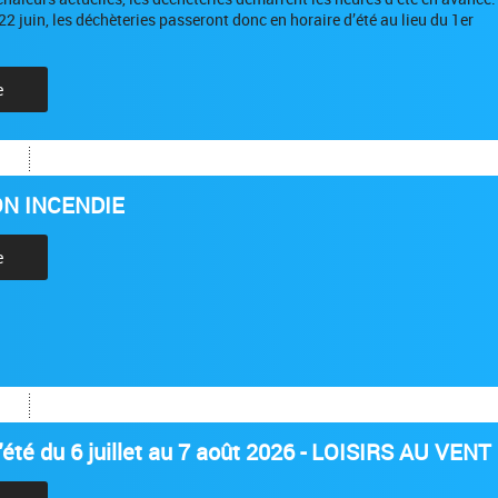
 22 juin, les déchèteries passeront donc en horaire d’été au lieu du 1er
e
N INCENDIE
e
été du 6 juillet au 7 août 2026 - LOISIRS AU VENT