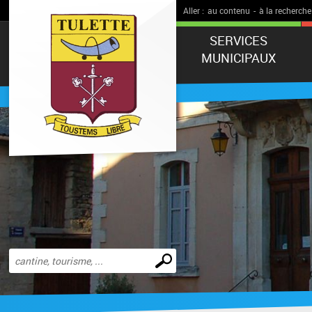
Aller :
au contenu
-
à la recherche
SERVICES
MUNICIPAUX
Effectuer
une
recherche