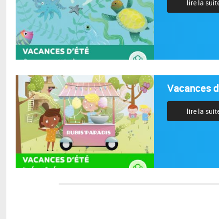
lire la suit
Vacances d'
lire la suit