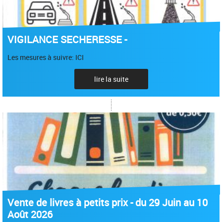
VIGILANCE SECHERESSE -
Les mesures à suivre: ICI
lire la suite
Vente de livres à petits prix - du 29 Juin au 10
Août 2026