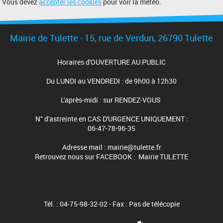
Vous devez
accepter les cookies
pour voir la météo.
Mairie de Tulette - 15, rue de Verdun, 26790 Tulette
Horaires d'OUVERTURE AU PUBLIC
Du LUNDI au VENDREDI : de 9h00 à 12h30
L'après-midi : sur RENDEZ-VOUS
N° d'astreinte en CAS D'URGENCE UNIQUEMENT :
06-47-78-96-35
Adresse mail : mairie@tulette.fr
Retrouvez nous sur FACEBOOK : Mairie TULETTE
Tél. : 04-75-98-32-02 - Fax : Pas de télécopie