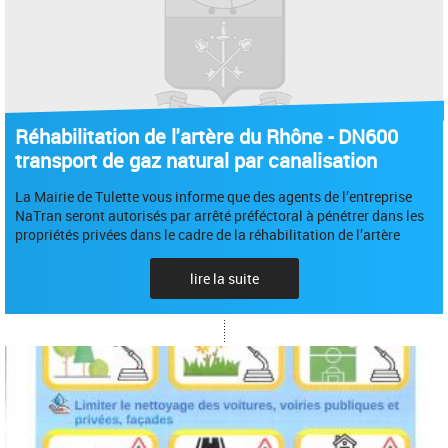
Réhabilitation de l'artère du Rhône - DN600
transport de gaz natural par canalisation
La Mairie de Tulette vous informe que des agents de l’entreprise
NaTran seront autorisés par arrêté préféctoral à pénétrer dans les
propriétés privées dans le cadre de la réhabilitation de l’artère
lire la suite