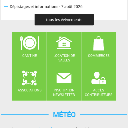
Dépistages et informations - 7 août 2026
tous les évènements
CANTINE
LOCATION DE
COMMERCES
SALLES
ASSOCIATIONS
INSCRIPTION
ACCÈS
NEWSLETTER
CONTRIBUTEURS
MÉTÉO