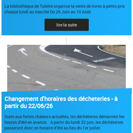
La bibliothèque de Tulette organise la vente de livres à petits prix
chaque lundi au marché Du 29 Juin au 10 Août
lire la suite
Changement d'horaires des décheteries - à
partir du 22/06/26
Suite aux fortes chaleurs actuelles, les déchèteries démarrent les
heures d’été en avance. A partir du lundi 22 juin, les déchèteries
passeront donc en horaire d’été au lieu du 1er juillet