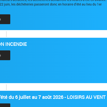
 22 juin, les déchèteries passeront donc en horaire d’été au lieu du 1er
e
N INCENDIE
e
été du 6 juillet au 7 août 2026 - LOISIRS AU VENT