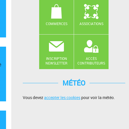
COMMERCES
ASSOCIATIONS
INSCRIPTION
ACCÈS
NEWSLETTER
CONTRIBUTEURS
é
MÉTÉO
Vous devez
accepter les cookies
pour voir la météo.
.