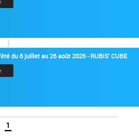
e
été du 6 juillet au 26 août 2026 - RUBIS' CUBE
e
1