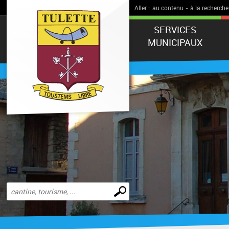
Aller :
au contenu
-
à la recherche
SERVICES
MUNICIPAUX
Effectuer
une
recherche