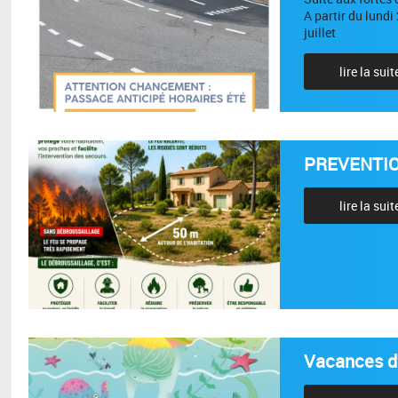
A partir du lundi
juillet
lire la suit
PREVENTIO
lire la suit
Vacances d'