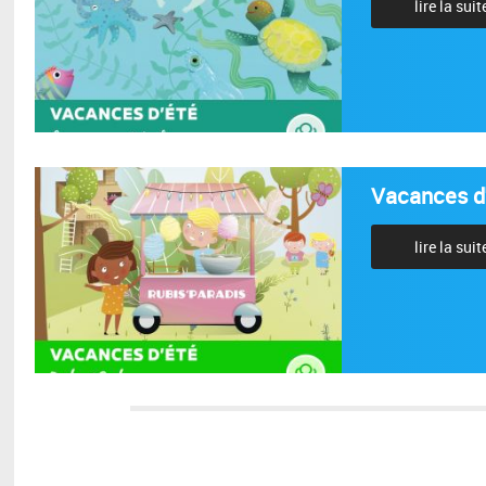
lire la suit
Vacances d'
lire la suit