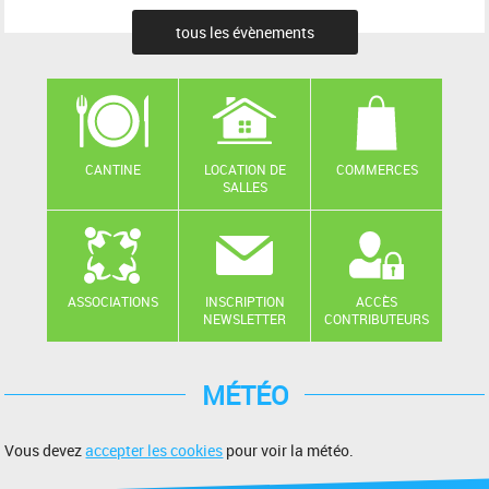
tous les évènements
CANTINE
LOCATION DE
COMMERCES
SALLES
ASSOCIATIONS
INSCRIPTION
ACCÈS
NEWSLETTER
CONTRIBUTEURS
MÉTÉO
Vous devez
accepter les cookies
pour voir la météo.