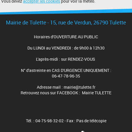
Vous devez
accepter les cookies
pour voir la météo.
Mairie de Tulette - 15, rue de Verdun, 26790 Tulette
Horaires d'OUVERTURE AU PUBLIC
Du LUNDI au VENDREDI : de 9h00 à 12h30
L'après-midi : sur RENDEZ-VOUS
N° d'astreinte en CAS D'URGENCE UNIQUEMENT :
06-47-78-96-35
Adresse mail : mairie@tulette.fr
Retrouvez nous sur FACEBOOK : Mairie TULETTE
Tél. : 04-75-98-32-02 - Fax : Pas de télécopie