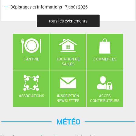
Dépistages et informations - 7 août 2026
tous les évènements
CANTINE
LOCATION DE
COMMERCES
SALLES
ASSOCIATIONS
INSCRIPTION
ACCÈS
NEWSLETTER
CONTRIBUTEURS
MÉTÉO