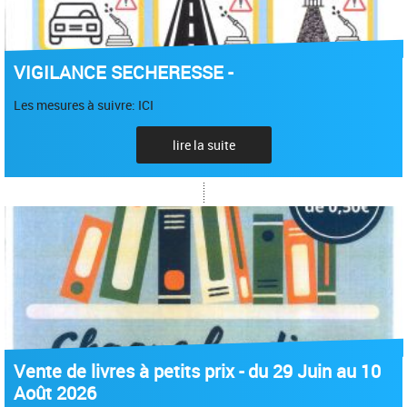
VIGILANCE SECHERESSE -
Les mesures à suivre: ICI
lire la suite
Vente de livres à petits prix - du 29 Juin au 10
Août 2026