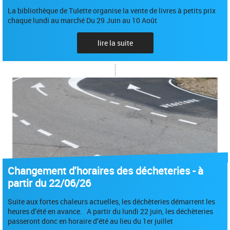
La bibliothèque de Tulette organise la vente de livres à petits prix
chaque lundi au marché Du 29 Juin au 10 Août
lire la suite
Changement d'horaires des décheteries - à
partir du 22/06/26
Suite aux fortes chaleurs actuelles, les déchèteries démarrent les
heures d’été en avance. A partir du lundi 22 juin, les déchèteries
passeront donc en horaire d’été au lieu du 1er juillet