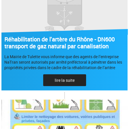
Réhabilitation de l'artère du Rhône - DN600
transport de gaz natural par canalisation
La Mairie de Tulette vous informe que des agents de l’entreprise
NaTran seront autorisés par arrêté préféctoral à pénétrer dans les
propriétés privées dans le cadre de la réhabilitation de l’artère
lire la suite