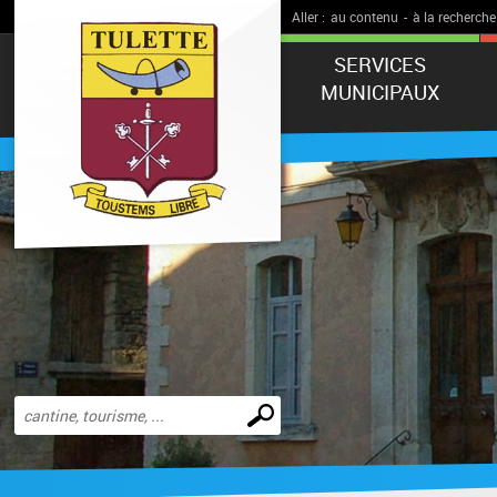
Aller :
au contenu
-
à la recherche
SERVICES
MUNICIPAUX
Effectuer
une
recherche