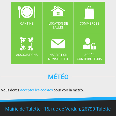
CANTINE
LOCATION DE
COMMERCES
SALLES
ASSOCIATIONS
INSCRIPTION
ACCÈS
NEWSLETTER
CONTRIBUTEURS
MÉTÉO
Vous devez
accepter les cookies
pour voir la météo.
Mairie de Tulette - 15, rue de Verdun, 26790 Tulette