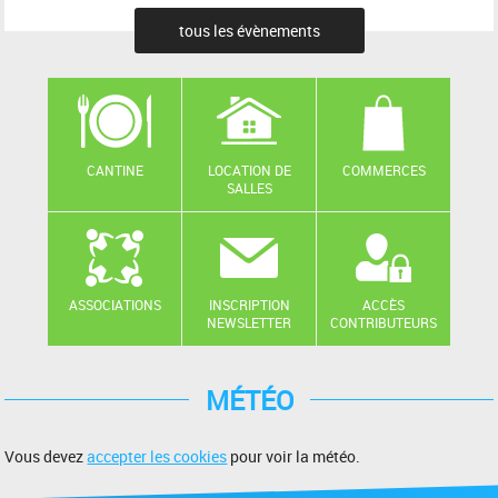
tous les évènements
CANTINE
LOCATION DE
COMMERCES
SALLES
ASSOCIATIONS
INSCRIPTION
ACCÈS
NEWSLETTER
CONTRIBUTEURS
MÉTÉO
Vous devez
accepter les cookies
pour voir la météo.