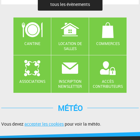
tous les évènements
CANTINE
LOCATION DE
COMMERCES
SALLES
ASSOCIATIONS
INSCRIPTION
ACCÈS
NEWSLETTER
CONTRIBUTEURS
MÉTÉO
Vous devez
accepter les cookies
pour voir la météo.