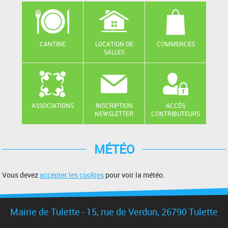
CANTINE
LOCATION DE
COMMERCES
SALLES
ASSOCIATIONS
INSCRIPTION
ACCÈS
NEWSLETTER
CONTRIBUTEURS
MÉTÉO
Vous devez
accepter les cookies
pour voir la météo.
Mairie de Tulette - 15, rue de Verdun, 26790 Tulette