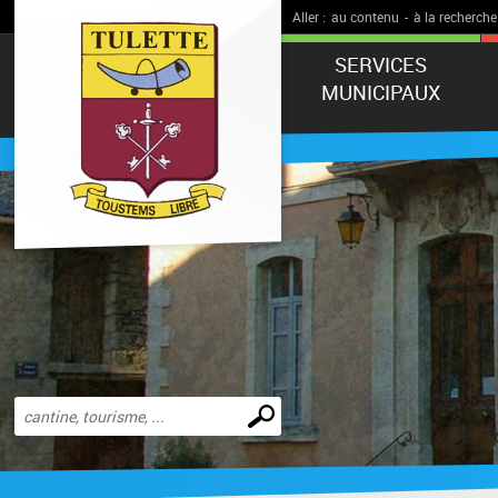
Aller :
au contenu
-
à la recherche
SERVICES
MUNICIPAUX
Effectuer
une
recherche